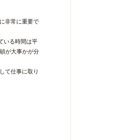
に非常に重要で
てている時間は平
整頓が大事かが分
して仕事に取り