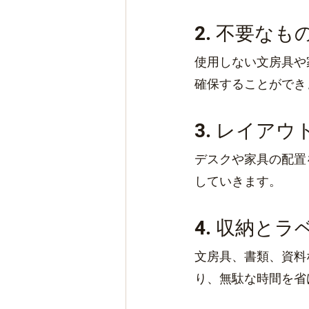
2. 不要な
使用しない文房具や
確保することができ
3. レイア
デスクや家具の配置
していきます。
4. 収納と
文房具、書類、資料
り、無駄な時間を省