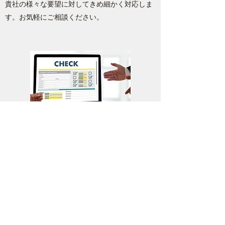
貴社の様々な要望に対してきめ細かく対応しま
す。お気軽にご相談ください。
オフィス用品の購買コストを無料
診断 JeSS(JOINTEX e-Switching
Service)
同じ機能の商品を、もっとお安くご提供するた