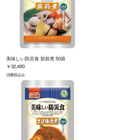
美味しい防災食 筑前煮 50袋
価格
￥32,400
消費税込み