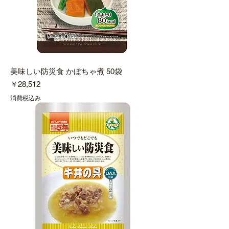
美味しい防災食 かぼちゃ煮 50袋
価格
￥28,512
消費税込み