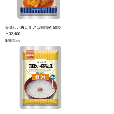
美味しい防災食 さば味噌煮 50袋
価格
￥32,400
消費税込み