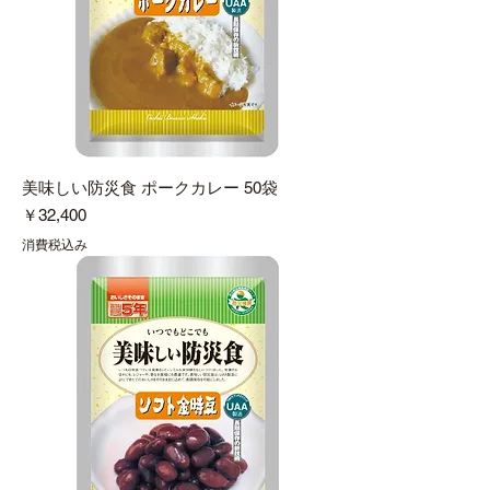
美味しい防災食 ポークカレー 50袋
価格
￥32,400
消費税込み