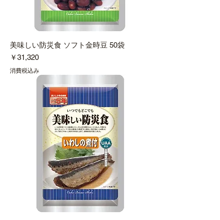
美味しい防災食 ソフト金時豆 50袋
価格
￥31,320
消費税込み