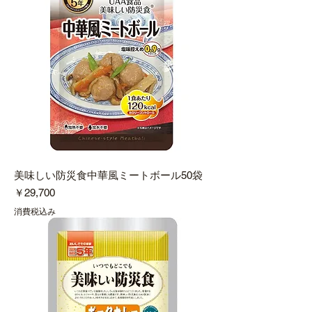
美味しい防災食中華風ミートボール50袋
価格
￥29,700
消費税込み