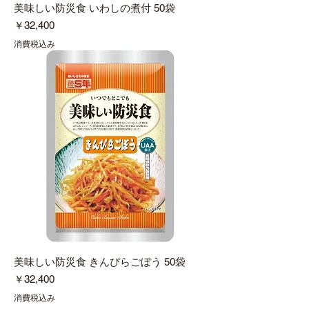
美味しい防災食 いわしの煮付 50袋
価格
￥32,400
消費税込み
美味しい防災食 きんぴらごぼう 50袋
価格
￥32,400
消費税込み