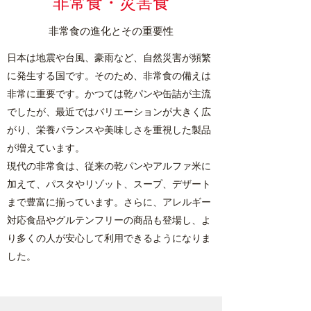
非常食・災害食
非常食の進化とその重要性
日本は地震や台風、豪雨など、自然災害が頻繁
に発生する国です。そのため、非常食の備えは
非常に重要です。かつては乾パンや缶詰が主流
でしたが、最近ではバリエーションが大きく広
がり、栄養バランスや美味しさを重視した製品
が増えています。
現代の非常食は、従来の乾パンやアルファ米に
加えて、パスタやリゾット、スープ、デザート
まで豊富に揃っています。さらに、アレルギー
対応食品やグルテンフリーの商品も登場し、よ
り多くの人が安心して利用できるようになりま
した。