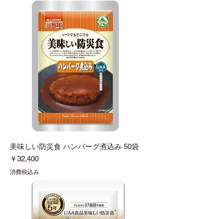
美味しい防災食 ハンバーグ煮込み 50袋
価格
￥32,400
消費税込み