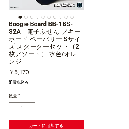
Boogie Board BB-18S-
S2A 電子ふせん ブギー
ボード ペーパリー Sサイ
ズ スターターセット（2
枚アソート） 水色/オレ
ンジ
価
￥5,170
格
消費税込み
数量
*
カートに追加する