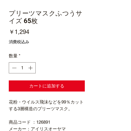
プリーツマスクふつうサ
イズ 65枚
価
￥1,294
格
消費税込み
数量
*
カートに追加する
花粉・ウイルス飛沫などを99％カット
する3層構造のプリーツマスク。
商品コード ：126891
メーカー：アイリスオーヤマ