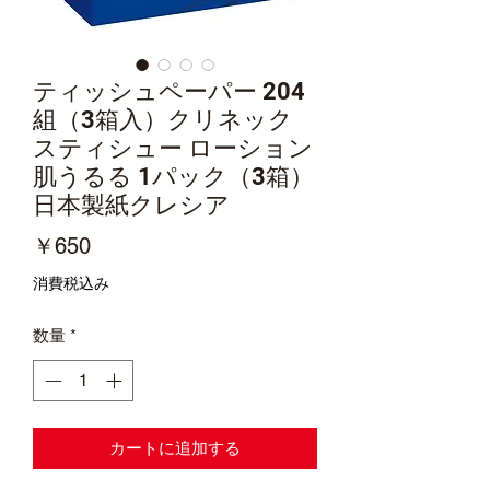
ティッシュペーパー 204
組（3箱入）クリネック
スティシュー ローション
肌うるる 1パック（3箱）
日本製紙クレシア
価
￥650
格
消費税込み
数量
*
カートに追加する