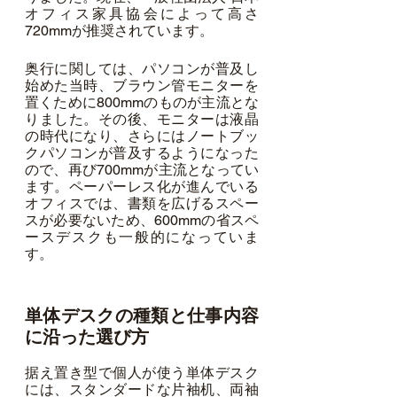
オフィス家具協会によって高さ
720mmが推奨されています。
奥行に関しては、パソコンが普及し
始めた当時、ブラウン管モニターを
置くために800mmのものが主流とな
りました。その後、モニターは液晶
の時代になり、さらにはノートブッ
クパソコンが普及するようになった
ので、再び700mmが主流となってい
ます。ペーパーレス化が進んでいる
オフィスでは、書類を広げるスペー
スが必要ないため、600mmの省スペ
ースデスクも一般的になっていま
す。
単体デスクの種類と仕事内容
に沿った選び方
据え置き型で個人が使う単体デスク
には、スタンダードな片袖机、両袖