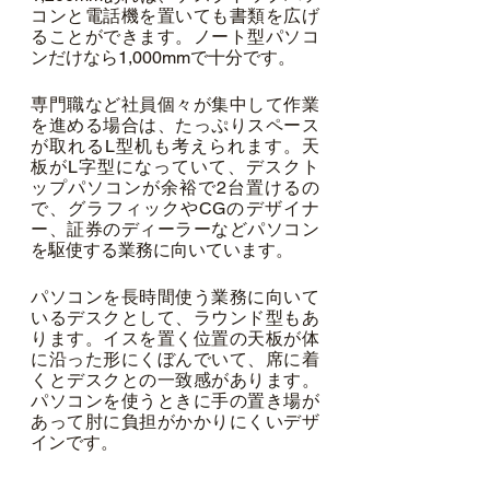
コンと電話機を置いても書類を広げ
ることができます。ノート型パソコ
ンだけなら1,000mmで十分です。
専門職など社員個々が集中して作業
を進める場合は、たっぷりスペース
が取れるL型机も考えられます。天
板がL字型になっていて、デスクト
ップパソコンが余裕で2台置けるの
で、グラフィックやCGのデザイナ
ー、証券のディーラーなどパソコン
を駆使する業務に向いています。
パソコンを長時間使う業務に向いて
いるデスクとして、ラウンド型もあ
ります。イスを置く位置の天板が体
に沿った形にくぼんでいて、席に着
くとデスクとの一致感があります。
パソコンを使うときに手の置き場が
あって肘に負担がかかりにくいデザ
インです。