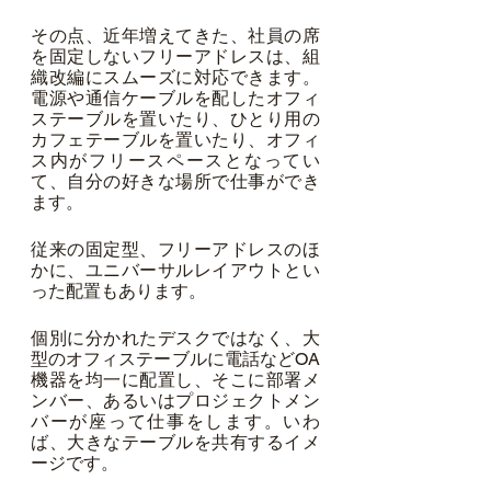
その点、近年増えてきた、社員の席
を固定しないフリーアドレスは、組
織改編にスムーズに対応できます。
電源や通信ケーブルを配したオフィ
ステーブルを置いたり、ひとり用の
カフェテーブルを置いたり、オフィ
ス内がフリースペースとなってい
て、自分の好きな場所で仕事ができ
ます。
従来の固定型、フリーアドレスのほ
かに、ユニバーサルレイアウトとい
った配置もあります。
個別に分かれたデスクではなく、大
型のオフィステーブルに電話などOA
機器を均一に配置し、そこに部署メ
ンバー、あるいはプロジェクトメン
バーが座って仕事をします。いわ
ば、大きなテーブルを共有するイメ
ージです。