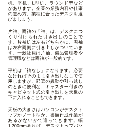
机、平机、L型机、ラウンド型など
があります。企業の業務内容や仕事
の進め方、業種に合ったデスクを選
びましょう。
片袖、両袖の「袖」は、デスクにつ
くり付けられた引き出しのことで
す。片袖机は左右どちらかに、両袖
は左右両側に引き出しがついていま
す。一般社員は片袖、備品管理者や
管理職などは両袖が一般的です。
平机は「袖なし」になります。必要
なければそのまま引き出しなしで使
用しますが、部署の異動や引っ越し
のときに便利な、キャスター付きの
キャビネット式の引き出しを天板の
下に入れることもできます。
天板の大きさはパソコンがデスクト
ップかノート型か、書類作成作業が
あるかないかで違ってきます。幅
1,200mmあれば、デスクトップパソ