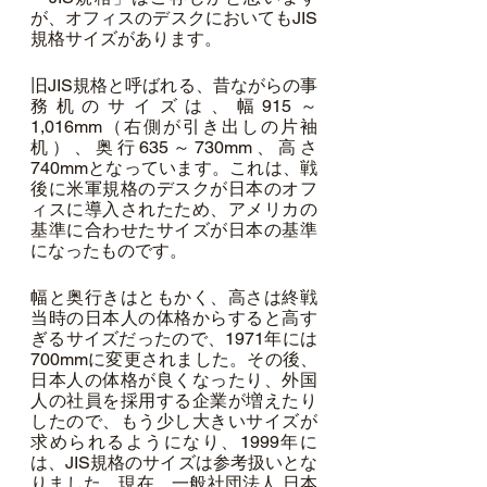
が、オフィスのデスクにおいてもJIS
規格サイズがあります。
旧JIS規格と呼ばれる、昔ながらの事
務机のサイズは、幅915～
1,016mm（右側が引き出しの片袖
机）、奥行635～730mm、高さ
740mmとなっています。これは、戦
後に米軍規格のデスクが日本のオフ
ィスに導入されたため、アメリカの
基準に合わせたサイズが日本の基準
になったものです。
幅と奥行きはともかく、高さは終戦
当時の日本人の体格からすると高す
ぎるサイズだったので、1971年には
700mmに変更されました。その後、
日本人の体格が良くなったり、外国
人の社員を採用する企業が増えたり
したので、もう少し大きいサイズが
求められるようになり、1999年に
は、JIS規格のサイズは参考扱いとな
りました。現在、一般社団法人 日本