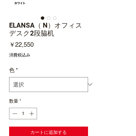
ELANSA（ N）オフィス
デスク2段脇机
価
￥22,550
格
消費税込み
色
*
数量
*
カートに追加する