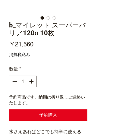
b_マイレット スーパーバ
リア120α 10枚
価
￥21,560
格
消費税込み
数量
*
予約商品です。納期は折り返しご連絡い
たします。
予約購入
水さえあればどこでも簡単に使える