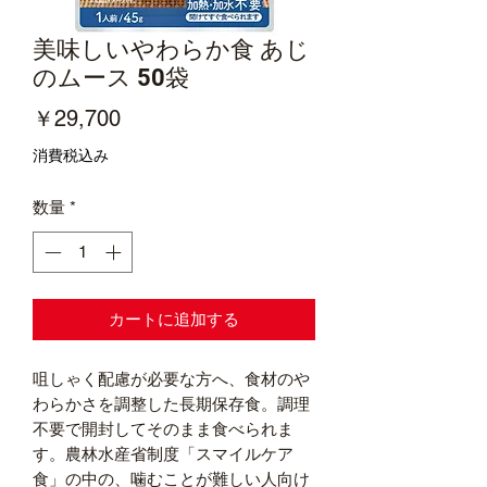
美味しいやわらか食 あじ
のムース 50袋
価
￥29,700
格
消費税込み
数量
*
カートに追加する
咀しゃく配慮が必要な方へ、食材のや
わらかさを調整した長期保存食。調理
不要で開封してそのまま食べられま
す。農林水産省制度「スマイルケア
食」の中の、噛むことが難しい人向け