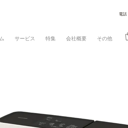
電話：
ム
サービス
特集
会社概要
その他