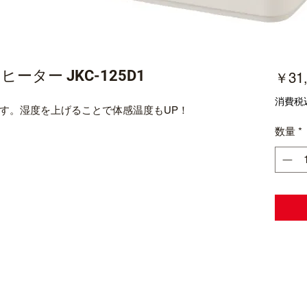
ター JKC-125D1
￥31,
消費税
す。湿度を上げることで体感温度もUP！
数量
*