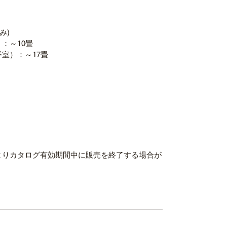
み)
：～10畳
室）：～17畳
よりカタログ有効期間中に販売を終了する場合が