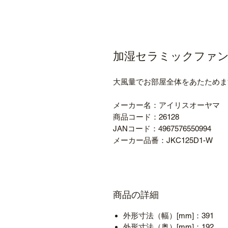
加湿セラミックファンヒー
大風量でお部屋全体をあたためま
メーカー名：アイリスオーヤマ
商品コード：26128
JANコード：4967576550994
メーカー品番：JKC125D1-W
商品の詳細
外形寸法（幅）[mm]：391
外形寸法（奥）[mm]：192