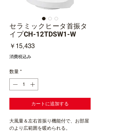
セラミックヒータ首振タ
イプCH-12TDSW1-W
価
￥15,433
格
消費税込み
数量
*
カートに追加する
大風量＆左右首振り機能付で、お部屋
のより広範囲を暖められる。