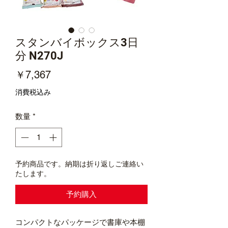
スタンバイボックス3日
分 N270J
価
￥7,367
格
消費税込み
数量
*
予約商品です。納期は折り返しご連絡い
たします。
予約購入
コンパクトなパッケージで書庫や本棚