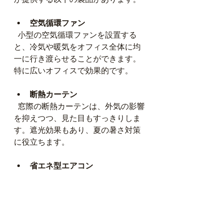
空気循環ファン
  小型の空気循環ファンを設置する
と、冷気や暖気をオフィス全体に均
一に行き渡らせることができます。
特に広いオフィスで効果的です。
断熱カーテン
  窓際の断熱カーテンは、外気の影響
を抑えつつ、見た目もすっきりしま
す。遮光効果もあり、夏の暑さ対策
に役立ちます。
省エネ型エアコン
  最新の省エネ型エアコンは、効率よ
く冷暖房ができるだけでなく、静音
設計で快適な環境を作ります。